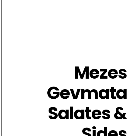
Mezes
Gevmata
Mezes
Salates &
Gevmata
Soupes
Sides